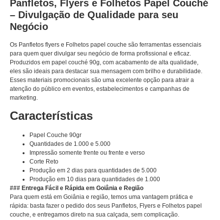
Panfletos, Flyers e Folhetos Papel Couché
– Divulgação de Qualidade para seu
Negócio
Os Panfletos flyers e Folhetos papel couche são ferramentas essenciais
para quem quer divulgar seu negócio de forma profissional e eficaz.
Produzidos em papel couché 90g, com acabamento de alta qualidade,
eles são ideais para destacar sua mensagem com brilho e durabilidade.
Esses materiais promocionais são uma excelente opção para atrair a
atenção do público em eventos, estabelecimentos e campanhas de
marketing.
Características
Papel Couche 90gr
Quantidades de 1.000 e 5.000
Impressão somente frente ou frente e verso
Corte Reto
Produção em 2 dias para quantidades de 5.000
Produção em 10 dias para quantidades de 1.000
### Entrega Fácil e Rápida em Goiânia e Região
Para quem está em Goiânia e região, temos uma vantagem prática e
rápida: basta fazer o pedido dos seus Panfletos, Flyers e Folhetos papel
couche, e entregamos direto na sua calçada, sem complicação.