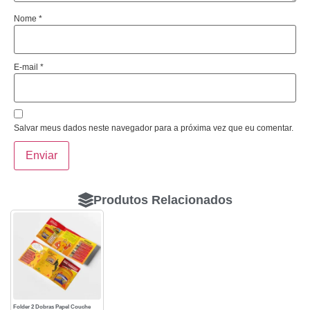
Nome
*
E-mail
*
Salvar meus dados neste navegador para a próxima vez que eu comentar.
Produtos Relacionados
Folder 2 Dobras Papel Couche