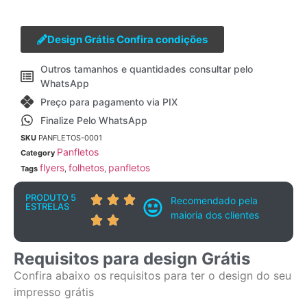
Design Grátis Confira condições
Outros tamanhos e quantidades consultar pelo
WhatsApp
Preço para pagamento via PIX
Finalize Pelo WhatsApp
SKU
PANFLETOS-0001
Panfletos
Category
flyers
folhetos
panfletos
Tags
,
,
PRODUTO 5
Recomendado pela
ESTRELAS
maioria dos clientes
Requisitos para design Grátis
Confira abaixo os requisitos para ter o design do seu
impresso grátis