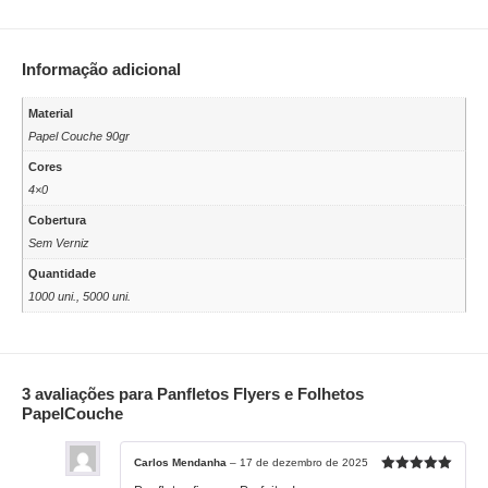
Informação adicional
Material
Papel Couche 90gr
Cores
4×0
Cobertura
Sem Verniz
Quantidade
1000 uni., 5000 uni.
3 avaliações para
Panfletos Flyers e Folhetos
PapelCouche
Carlos Mendanha
–
17 de dezembro de 2025
Avaliação
5