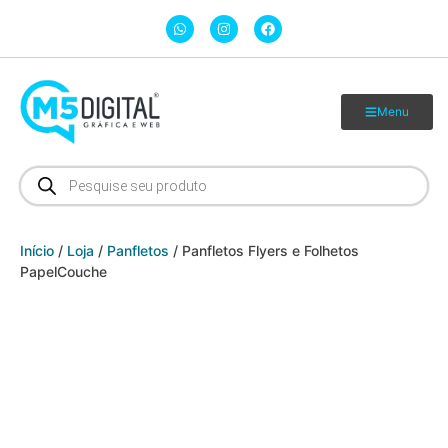
Menu
Início
/
Loja
/
Panfletos
/ Panfletos Flyers e Folhetos
PapelCouche