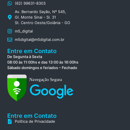
(62) 99631-8303
Av. Bernardo Sayão, Nº 545,
Gl. Monte Sinai - Sl. 31
St. Centro Oeste/Goiânia - GO
m5_digital
m5digital@m5digital.com.br
Entre em Contato
De Segunta à Sexta
08:00 às 11:00hs e das 13:00 às 16:00hs
Sábado domingos e feriados – Fechado
Entre em Contato
Política de Privacidade