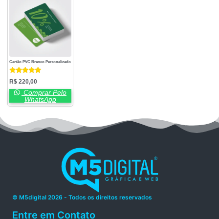
Cartão PVC Branco Personalizado
Avaliação
R$
220,00
5.00
de 5
Comprar Pelo
WhatsApp
© M5digital 2026 - Todos os direitos reservados
Entre em Contato