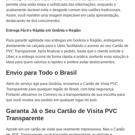
permite uma visão limpa e sofisticada das informações, enquanto o
acabamento durável evita o desgaste comum dos cartões tradicionais.
Assim, você mantém uma imagem impecável em cada apresentação,
destacando-se dos concorrentes.
Entrega Fácil e Rápida em Goiânia e Região
Para garantir agilidade nas entregas em Goiânia e Região, entregamos
diretamente na calçada para o Uber, facilitando o acesso ao seu
Cartão de
PVC Transparente
. Após finalizar o pedido, basta que o cliente solicite o
Uber, e a entrega ocorre de forma rápida e prática. portanto essa solução é
ideal para quem valoriza a rapidez e prefere evitar deslocamentos.
Envio para Todo o Brasil
Além do serviço ágil para Goiânia, enviamos o
Cartão de Visita PVC
Transparente
para qualquer região do Brasil, com total segurança.
Portanto utilizamos os Correios ou a transportadora de sua escolha para
que você receba seu pedido em qualquer lugar do país.
Garanta Já o Seu Cartão de Visita PVC
Transparente
Aposte em um cartão de visita que realmente impressiona. Mas o
Cartão
de PVC Transparente
, você transmite modernidade, qualidade e