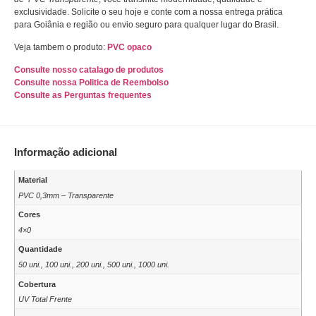
exclusividade. Solicite o seu hoje e conte com a nossa entrega prática
para Goiânia e região ou envio seguro para qualquer lugar do Brasil.
Veja tambem o produto:
PVC opaco
Consulte nosso catalago de produtos
Consulte nossa Politica de Reembolso
Consulte as Perguntas frequentes
Informação adicional
Material
PVC 0,3mm – Transparente
Cores
4×0
Quantidade
50 uni., 100 uni., 200 uni., 500 uni., 1000 uni.
Cobertura
UV Total Frente