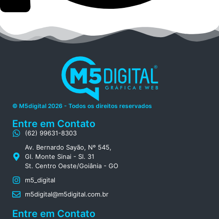
© M5digital 2026 - Todos os direitos reservados
Entre em Contato
(62) 99631-8303
Av. Bernardo Sayão, Nº 545,
Gl. Monte Sinai - Sl. 31
St. Centro Oeste/Goiânia - GO
m5_digital
m5digital@m5digital.com.br
Entre em Contato