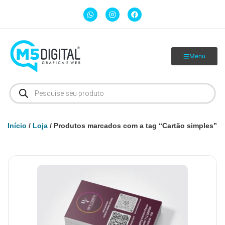
Menu
Início
/
Loja
/ Produtos marcados com a tag “Cartão simples”